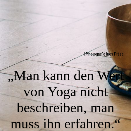
I.P.hotografie Ines Präsel
„Man kann den Wert
von Yoga nicht
beschreiben, man
muss ihn erfahren.“