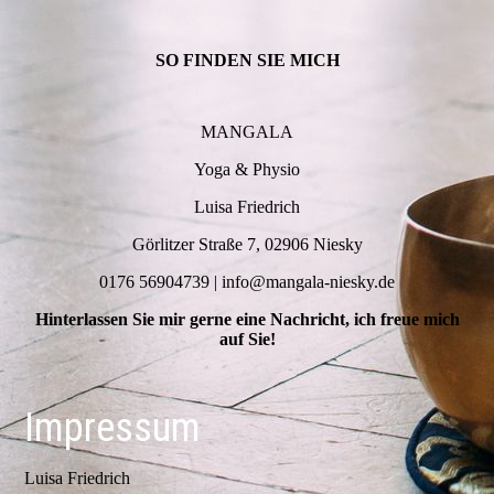
SO FINDEN SIE MICH
MANGALA
Yoga & Physio
Luisa Friedrich
Görlitzer Straße 7, 02906 Niesky
0176 56904739 | info@mangala-niesky.de
Hinterlassen Sie mir gerne eine Nachricht, ich freue mich
auf Sie!
Impressum
Luisa Friedrich