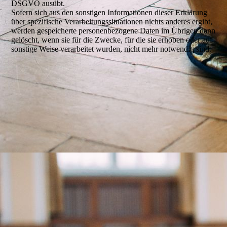
DSGVO ausübt.
Sofern sich aus den sonstigen Informationen dieser Erklärung
über spezifische Verarbeitungssituationen nichts anderes ergibt,
werden gespeicherte personenbezogene Daten im Übrigen dann
gelöscht, wenn sie für die Zwecke, für die sie erhoben oder auf
sonstige Weise verarbeitet wurden, nicht mehr notwendig sind.