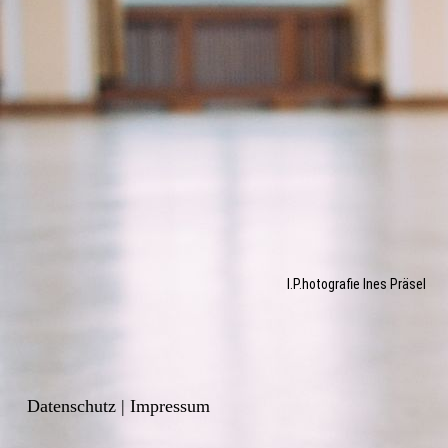
I.P.hotografie Ines Präsel
Daten­schutz
|
Impressum