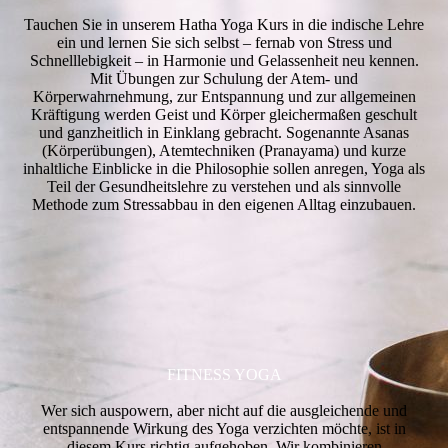
Tauchen Sie in unserem Hatha Yoga Kurs in die indische Lehre
ein und lernen Sie sich selbst – fernab von Stress und
Schnelllebigkeit – in Harmonie und Gelassenheit neu kennen.
Mit Übungen zur Schulung der Atem- und
Körperwahrnehmung, zur Entspannung und zur allgemeinen
Kräftigung werden Geist und Körper gleichermaßen geschult
und ganzheitlich in Einklang gebracht. Sogenannte Asanas
(Körperübungen), Atemtechniken (Pranayama) und kurze
inhaltliche Einblicke in die Philosophie sollen anregen, Yoga als
Teil der Gesundheitslehre zu verstehen und als sinnvolle
Methode zum Stressabbau in den eigenen Alltag einzubauen.
FITNESS YOGA
Wer sich auspowern, aber nicht auf die ausgleichende und
entspannende Wirkung des Yoga verzichten möchte, ist in
diesem Kurs richtig aufgehoben. Wir kombinieren